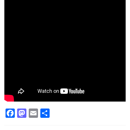
Facebook
Mastodon
Email
Partager