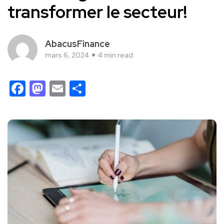
transformer le secteur!
AbacusFinance
mars 6, 2024
4 min read
Facebook
Mastodon
Email
Partager