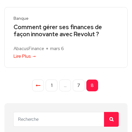
Banque
Comment gérer ses finances de
façon innovante avec Revolut ?
AbacusFinance
mars 6
Lire Plus
1
…
7
8