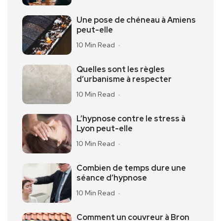
Une pose de chéneau à Amiens
peut-elle
10 Min Read
Quelles sont les règles
d’urbanisme à respecter
10 Min Read
L’hypnose contre le stress à
Lyon peut-elle
10 Min Read
Combien de temps dure une
séance d’hypnose
10 Min Read
Comment un couvreur à Bron