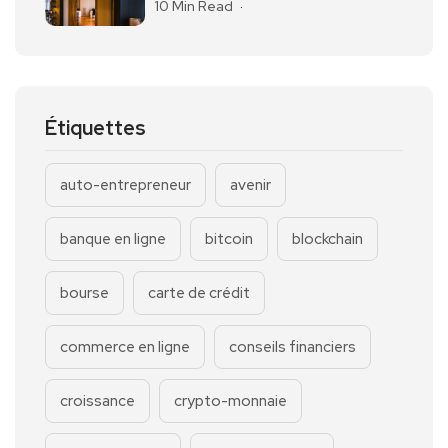
10 Min Read
Étiquettes
auto-entrepreneur
avenir
banque en ligne
bitcoin
blockchain
bourse
carte de crédit
commerce en ligne
conseils financiers
croissance
crypto-monnaie