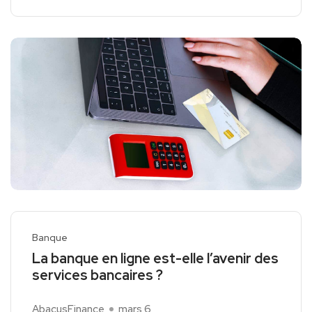
Banque
La banque en ligne est-elle l’avenir des
services bancaires ?
AbacusFinance
mars 6