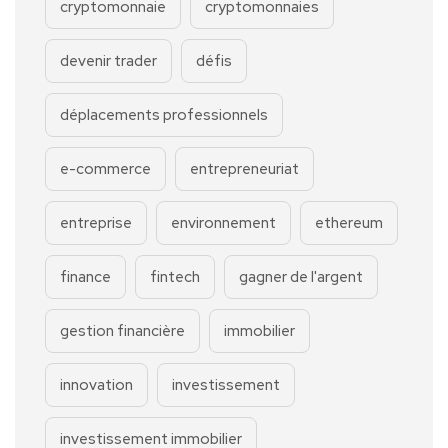
cryptomonnaie
cryptomonnaies
devenir trader
défis
déplacements professionnels
e-commerce
entrepreneuriat
entreprise
environnement
ethereum
finance
fintech
gagner de l'argent
gestion financière
immobilier
innovation
investissement
investissement immobilier