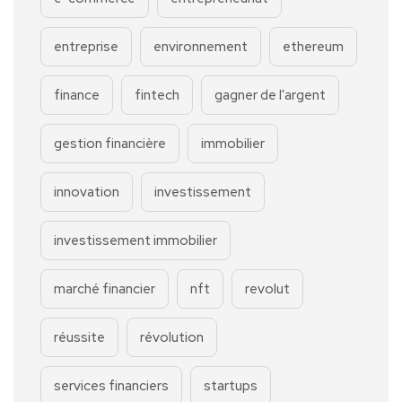
entreprise
environnement
ethereum
finance
fintech
gagner de l'argent
gestion financière
immobilier
innovation
investissement
investissement immobilier
marché financier
nft
revolut
réussite
révolution
services financiers
startups