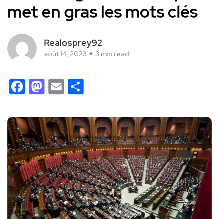
met en gras les mots clés
Realosprey92
août 14, 2023
3 min read
Facebook
Mastodon
Email
Partager